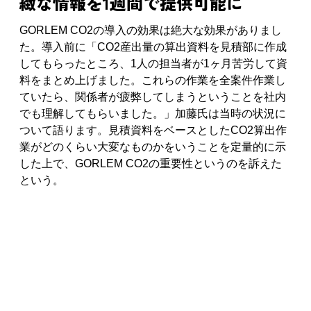
緻な情報を1週間で提供可能に
GORLEM CO2の導入の効果は絶大な効果がありまし
た。導入前に「CO2産出量の算出資料を見積部に作成
してもらったところ、1人の担当者が1ヶ月苦労して資
料をまとめ上げました。これらの作業を全案件作業し
ていたら、関係者が疲弊してしまうということを社内
でも理解してもらいました。」加藤氏は当時の状況に
ついて語ります。見積資料をベースとしたCO2算出作
業がどのくらい大変なものかをいうことを定量的に示
した上で、GORLEM CO2の重要性というのを訴えた
という。