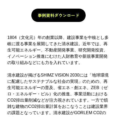
事例資料ダウンロード
1804（文化元）年の創業以降、建設事業を中核とし多
岐に渡る事業を展開してきた清水建設。近年では、再
生可能エネルギー、不動産開発事業、研究開発投資、
イノベーション推進にむけた人財教育や新規事業開発
の取り組みなどにも力を入れています。
清水建設が掲げるSHIMZ VISION 2030には「地球環境
に配慮したサステナブルな社会の実現」のための、再
生可能エネルギーの普及、省エネ・創エネ、ZEB（ゼ
ロ・エネルギー・ビル）化の推進、事業活動における
CO2排出量削減などが注力視されています。一方で煩
雑な建物のCO2排出量計算をおこなうことは建設業界
の課題となっています。清水建設がGORLEM CO2の