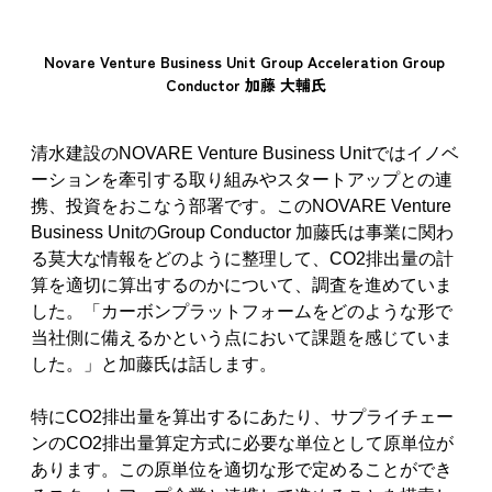
Novare Venture Business Unit Group Acceleration Group 
Conductor 加藤 大輔氏
清水建設のNOVARE Venture Business Unitではイノベ
ーションを牽引する取り組みやスタートアップとの連
携、投資をおこなう部署です。このNOVARE Venture 
Business UnitのGroup Conductor 加藤氏は事業に関わ
る莫大な情報をどのように整理して、CO2排出量の計
算を適切に算出するのかについて、調査を進めていま
した。「カーボンプラットフォームをどのような形で
当社側に備えるかという点において課題を感じていま
した。」と加藤氏は話します。
特にCO2排出量を算出するにあたり、サプライチェー
ンのCO2排出量算定方式に必要な単位として原単位が
あります。この原単位を適切な形で定めることができ