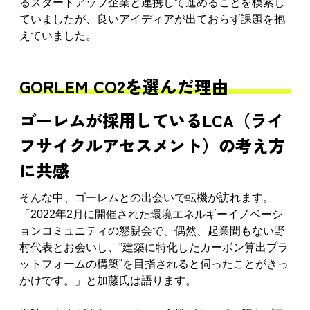
るスタートアップ企業と連携して進めることを模索し
ていましたが、良いアイディアが出ておらず課題を抱
えていました。
GORLEM CO2を選んだ理由
ゴーレムが採用しているLCA（ライ
フサイクルアセスメント）の考え方
に共感
そんな中、ゴーレムとの出会いで転機が訪れます。
「2022年2月に開催された環境エネルギーイノベーシ
ョンコミュニティの懇親会で、偶然、起業間もない野
村代表とお会いし、”建築に特化したカーボン算出プラ
ットフォームの構築”を目指されると伺ったことがきっ
かけです。」と加藤氏は語ります。