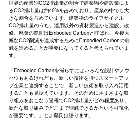
世界の産業別CO2排出量の割合で建築物や建設業によ
るCO2排出量は約40%を占めており、産業の中でも大
きな割合を占めています。建築物のライフサイクル
CO2排出量のうち、運用以外の資材製造から建設、改
修、廃棄の範囲はEmbodied Carbonと呼ばれ、今後大
幅なCO2削減を達成するためにEmbodied Carbonの削
減を進めることが重要になってくると考えられていま
す。
「Embodied Carbonを減らすにはいろんな設計やノウ
ハウもあるけれども、新しい技術を持つスタートアッ
プ企業と連携することで、新しい技術を取り入れ活用
することも見据えています。そのためにさまざまな取
り組みをおこなう過程でCO2排出量がどの程度あり、
新たな取り組みでどこまで削減できるかという可視化
が重要です。」と加藤氏は語ります。