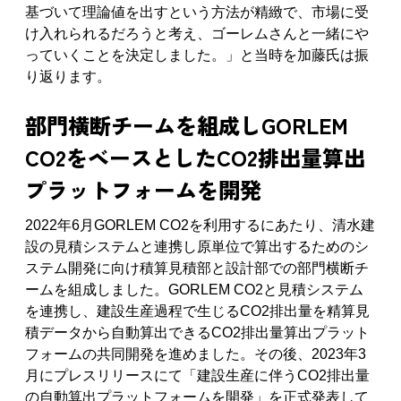
基づいて理論値を出すという方法が精緻で、市場に受
け入れられるだろうと考え、ゴーレムさんと一緒にや
っていくことを決定しました。」と当時を加藤氏は振
り返ります。
部門横断チームを組成しGORLEM 
CO2をベースとしたCO2排出量算出
プラットフォームを開発
2022年6月GORLEM CO2を利用するにあたり、清水建
設の見積システムと連携し原単位で算出するためのシ
ステム開発に向け積算見積部と設計部での部門横断チ
ームを組成しました。GORLEM CO2と見積システム
を連携し、建設生産過程で生じるCO2排出量を精算見
積データから自動算出できるCO2排出量算出プラット
フォームの共同開発を進めました。その後、2023年3
月にプレスリリースにて「建設生産に伴うCO2排出量
の自動算出プラットフォームを開発」を正式発表して