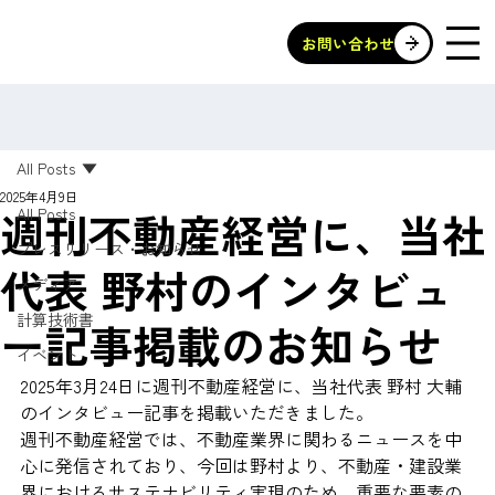
お問い合わせ
All Posts
2025年4月9日
週刊不動産経営に、当社
All Posts
プレスリリース・お知らせ
代表 野村のインタビュ
メディア
計算技術書
ー記事掲載のお知らせ
イベント
2025年3月24日に週刊不動産経営に、当社代表 野村 大輔
のインタビュー記事を掲載いただきました。
週刊不動産経営では、不動産業界に関わるニュースを中
心に発信されており、今回は野村より、不動産・建設業
界におけるサステナビリティ実現のため、重要な要素の