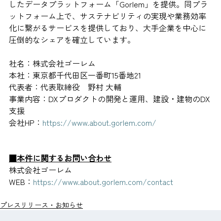
したデータプラットフォーム「Gorlem」を提供。同プラ
ットフォーム上で、サステナビリティの実現や業務効率
化に繋がるサービスを提供しており、大手企業を中心に
圧倒的なシェアを確立しています。
社名：株式会社ゴーレム
本社：東京都千代田区一番町15番地21
代表者：代表取締役　野村 大輔
事業内容：DXプロダクトの開発と運用、建設・建物のDX
支援
会社HP：
https://www.about.gorlem.com/
■本件に関するお問い合わせ
株式会社ゴーレム　
WEB：
https://www.about.gorlem.com/contact
プレスリリース・お知らせ