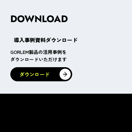
DOWNLOAD
導入事例資料ダウンロード
GORLEM製品の活用事例を
ダウンロードいただけます
ダウンロード
株式会社ゴーレム
〒102-0093
東京都千代田区平河町1丁目3-13